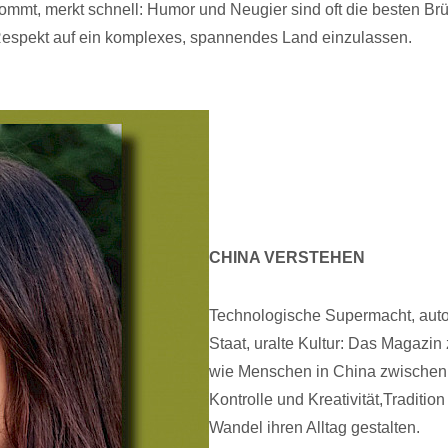
ommt, merkt schnell: Humor und Neugier sind oft die besten Br
Respekt auf ein komplexes, spannendes Land einzulassen.
CHINA VERSTEHEN
Technologische Supermacht, autor
Staat, uralte Kultur: Das Magazin 
wie Menschen in China zwischen
Kontrolle und Kreativität,Traditio
Wandel ihren Alltag gestalten.