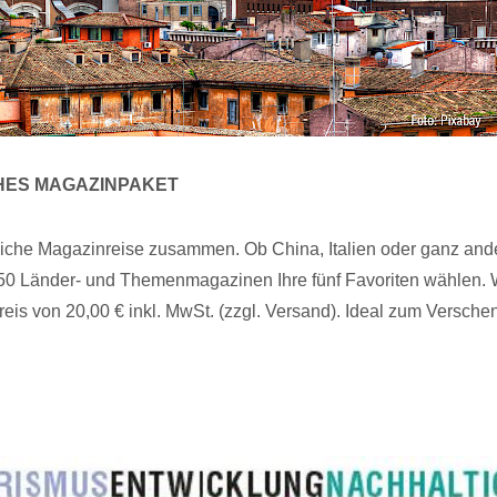
HES MAGAZINPAKET
nliche Magazinreise zusammen. Ob China, Italien oder ganz and
0 Länder- und Themenmagazinen Ihre fünf Favoriten wählen. 
eis von 20,00 € inkl. MwSt. (zzgl. Versand). Ideal zum Versche