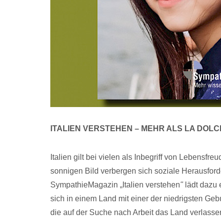
ITALIEN VERSTEHEN – MEHR ALS LA DOLC
Italien gilt bei vielen als Inbegriff von Lebensf
sonnigen Bild verbergen sich soziale Herausfor
SympathieMagazin „Italien verstehen
"
lädt dazu 
sich in einem Land mit einer der niedrigsten G
die auf der Suche nach Arbeit das Land verlassen