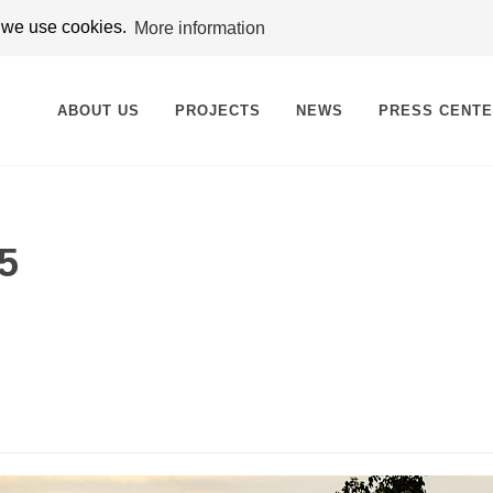
t we use cookies.
More information
ABOUT US
PROJECTS
NEWS
PRESS CENT
5