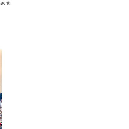
macht: