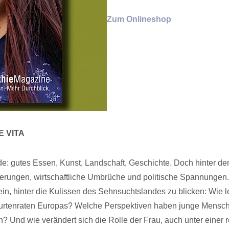
Zum Onlineshop
E VITA
reude: gutes Essen, Kunst, Landschaft, Geschichte. Doch hinter d
derungen, wirtschaftliche Umbrüche und politische Spannungen
ein, hinter die Kulissen des Sehnsuchtslandes zu blicken: Wie l
eburtenraten Europas? Welche Perspektiven haben junge Mensc
? Und wie verändert sich die Rolle der Frau, auch unter einer 