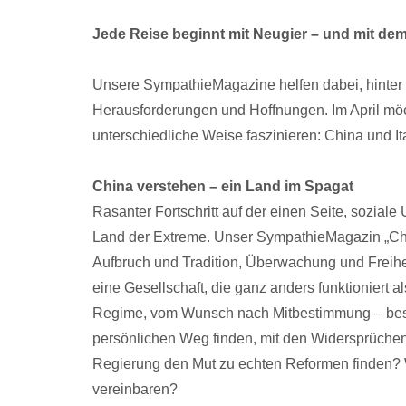
Jede Reise beginnt mit Neugier – und mit dem 
Unsere SympathieMagazine helfen dabei, hinter 
Herausforderungen und Hoffnungen. Im April möc
unterschiedliche Weise faszinieren: China und Ita
China verstehen – ein Land im Spagat
Rasanter Fortschritt auf der einen Seite, soziale 
Land der Extreme. Unser SympathieMagazin „Ch
Aufbruch und Tradition, Überwachung und Freihe
eine Gesellschaft, die ganz anders funktioniert 
Regime, vom Wunsch nach Mitbestimmung – beso
persönlichen Weg finden, mit den Widersprüchen
Regierung den Mut zu echten Reformen finden? Wie
vereinbaren?