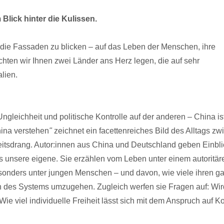
Blick hinter die Kulissen.
die Fassaden zu blicken – auf das Leben der Menschen, ihre
hten wir Ihnen zwei Länder ans Herz legen, die auf sehr
lien.
Ungleichheit und politische Kontrolle auf der anderen – China is
ina verstehen
"
zeichnet ein facettenreiches Bild des Alltags zw
itsdrang. Autor:innen aus China und Deutschland geben Einbli
als unsere eigene. Sie erzählen vom Leben unter einem autoritär
nders unter jungen Menschen – und davon, wie viele ihren g
 des Systems umzugehen. Zugleich werfen sie Fragen auf: Wir
 viel individuelle Freiheit lässt sich mit dem Anspruch auf Ko