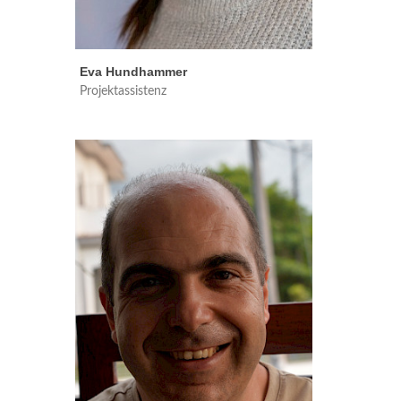
Eva Hundhammer
Projektassistenz