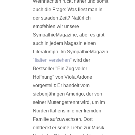
Weihnachten rückt näher und somit
auch die Frage: Was liest man in
der staaden Zeit? Natürlich
empfehlen wir unsere
SympathieMagazine, aber es gibt
auch in jedem Magazin einen
Literaturtipp. Im SympathieMagazin
"Italien verstehen"
wird der
Bestseller "Ein Zug voller
Hoffnung" von Viola Ardone
vorgestellt: Er handelt vom
siebenjährigen Amerigo, der von
seiner Mutter getrennt wird, um im
Norden Italiens in einer fremden
Familie aufzuwachsen. Dort
entdeckt er seine Liebe zur Musik.