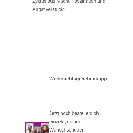
Zyklus aus Macht, Faszination und
Angst verstrickt.
Weihnachtsgeschenktipp
Jetzt noch bestellen: ob
einzeln, im 5er-
Wunschschuber