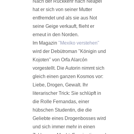
Nach der Rückkehr nach Neapel
hat er sich von seiner Mutter
entfremdet und als sie aus Not
seine Geige verkauft, flieht er
erneut in den Norden.
Im Magazin
"Mexiko verstehen"
wird der Debütroman "Königin und
Kojoten" von Orfa Alarcón
vorgestellt. Die Autorin nimmt sich
gleich einen ganzen Kosmos vor:
Liebe, Drogen, Gewalt. Ihr
literarischer Trick: Sie schlüpft in
die Rolle Fernandas, einer
hübschen Studentin, die die
Geliebte eines Drogenbosses wird
und sich immer mehr in einen