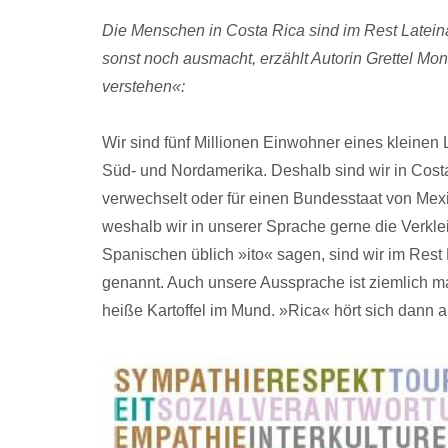
Die Menschen in Costa Rica sind im Rest Latein
sonst noch ausmacht, erzählt Autorin Grettel 
verstehen«:
Wir sind fünf Millionen Einwohner eines kleine
Süd- und Nordamerika. Deshalb sind wir in Costa
verwechselt oder für einen Bundesstaat von Mexik
weshalb wir in unserer Sprache gerne die Verkle
Spanischen üblich »ito« sagen, sind wir im Rest
genannt. Auch unsere Aussprache ist ziemlich ma
heiße Kartoffel im Mund. »Rica« hört sich dann a