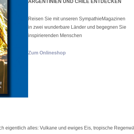
ARGENTINIEN UND CHILE ENTDECKEN
Reisen Sie mit unseren SympathieMagazinen
in zwei wunderbare Länder und begegnen Sie
inspirierenden Menschen
Zum Onlineshop
ch eigentlich alles: Vulkane und ewiges Eis, tropische Regenwä