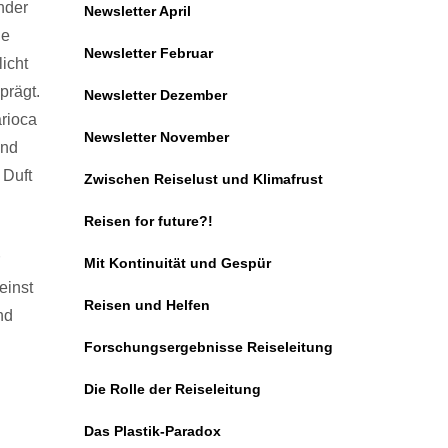
nder
Newsletter April
ie
Newsletter Februar
icht
prägt.
Newsletter Dezember
arioca
Newsletter November
ind
 Duft
Zwischen Reiselust und Klimafrust
Reisen for future?!
Mit Kontinuität und Gespür
einst
Reisen und Helfen
nd
Forschungsergebnisse Reiseleitung
Die Rolle der Reiseleitung
Das Plastik-Paradox