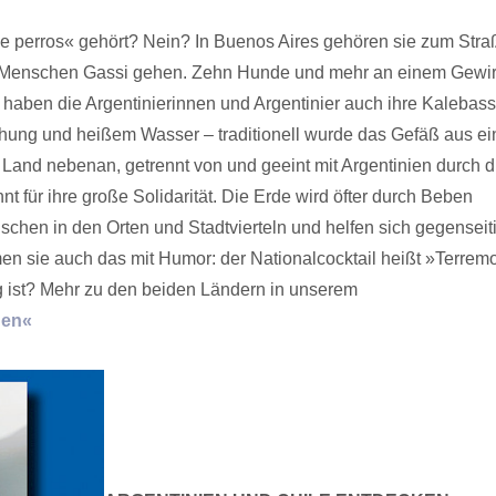
 perros« gehört? Nein? In Buenos Aires gehören sie zum Stra
r Menschen Gassi gehen. Zehn Hunde und mehr an einem Gewir
i haben die Argentinierinnen und Argentinier auch ihre Kalebass
schung und heißem Wasser – traditionell wurde das Gefäß aus e
Im Land nebenan, getrennt von und geeint mit Argentinien durch d
 für ihre große Solidarität. Die Erde wird öfter durch Beben
enschen in den Orten und Stadtvierteln und helfen sich gegenseit
n sie auch das mit Humor: der Nationalcocktail heißt »Terremo
 ist? Mehr zu den beiden Ländern in unserem
hen«