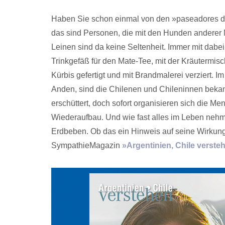
Haben Sie schon einmal von den »paseadores de
das sind Personen, die mit den Hunden andere
Leinen sind da keine Seltenheit. Immer mit dabe
Trinkgefäß für den Mate-Tee, mit der Kräutermi
Kürbis gefertigt und mit Brandmalerei verziert. 
Anden, sind die Chilenen und Chileninnen bekannt
erschüttert, doch sofort organisieren sich die M
Wiederaufbau. Und wie fast alles im Leben nehme
Erdbeben. Ob das ein Hinweis auf seine Wirkung
SympathieMagazin
»Argentinien, Chile verste