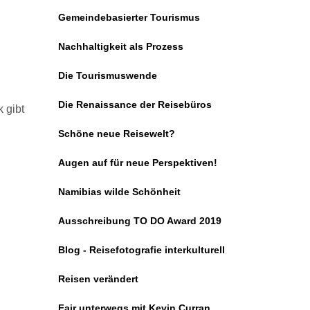
Gemeindebasierter Tourismus
Nachhaltigkeit als Prozess
Die Tourismuswende
Die Renaissance der Reisebüros
 gibt
Schöne neue Reisewelt?
Augen auf für neue Perspektiven!
Namibias wilde Schönheit
Ausschreibung TO DO Award 2019
Blog - Reisefotografie interkulturell
Reisen verändert
Fair unterwegs mit Kevin Curran,